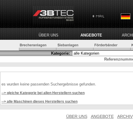
ÜBER UNS
ANGEBOTE
ARCH
Kategorie:
Referenznumme
es wurden keine passenden Suchergebnisse gefunden.
--> gleiche Kategorie bei allen Herstellern suchen
--> alle Maschinen dieses Herstellers suchen
ÜBER UNS
ANGEBOTE
ARCHIV