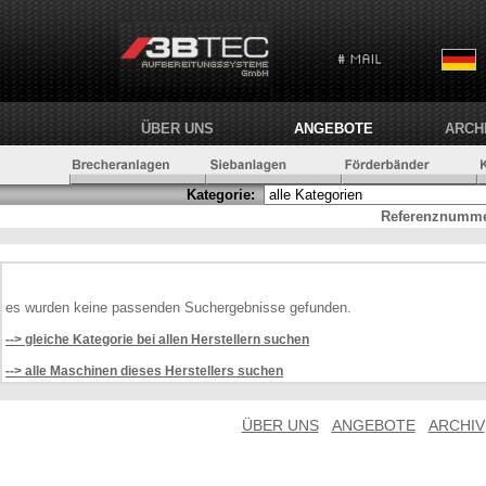
ÜBER UNS
ANGEBOTE
ARCH
Kategorie:
Referenznumme
es wurden keine passenden Suchergebnisse gefunden.
--> gleiche Kategorie bei allen Herstellern suchen
--> alle Maschinen dieses Herstellers suchen
ÜBER UNS
ANGEBOTE
ARCHIV