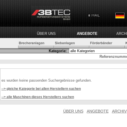
ÜBER UNS
ANGEBOTE
ARCH
Kategorie:
Referenznumme
es wurden keine passenden Suchergebnisse gefunden.
--> gleiche Kategorie bei allen Herstellern suchen
--> alle Maschinen dieses Herstellers suchen
ÜBER UNS
ANGEBOTE
ARCHIV