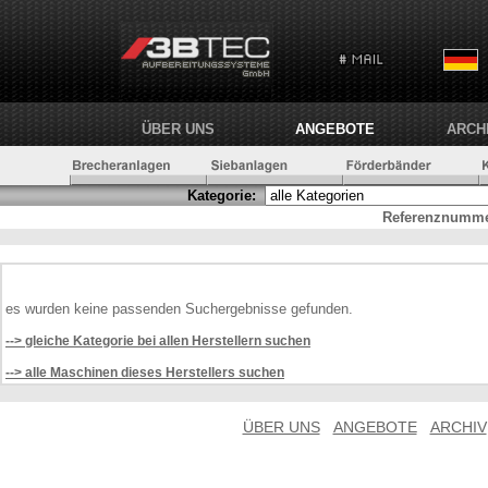
ÜBER UNS
ANGEBOTE
ARCH
Kategorie:
Referenznumme
es wurden keine passenden Suchergebnisse gefunden.
--> gleiche Kategorie bei allen Herstellern suchen
--> alle Maschinen dieses Herstellers suchen
ÜBER UNS
ANGEBOTE
ARCHIV