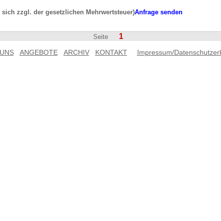
n sich zzgl. der gesetzlichen Mehrwertsteuer)
Anfrage senden
1
Seite
 UNS
ANGEBOTE
ARCHIV
KONTAKT
Impressum/Datenschutzer