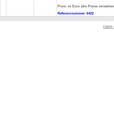
Preis: vs Euro (die Preise verstehe
Referenznummer:
6422
ÜBER