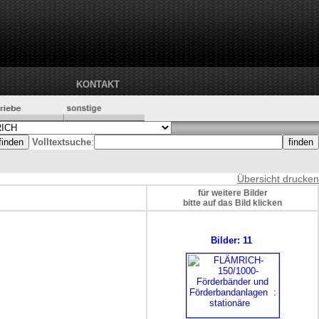
KONTAKT
Volltextsuche
:
Übersicht drucken
für weitere Bilder
bitte auf das Bild klicken
Bilder: 11