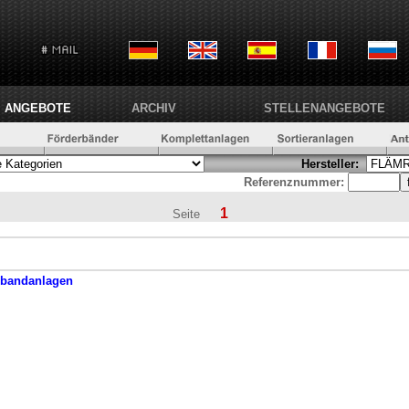
ANGEBOTE
ARCHIV
STELLENANGEBOTE
Hersteller:
Referenznummer:
1
Seite
rbandanlagen