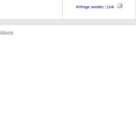
Anfrage senden
|
Link
klärung