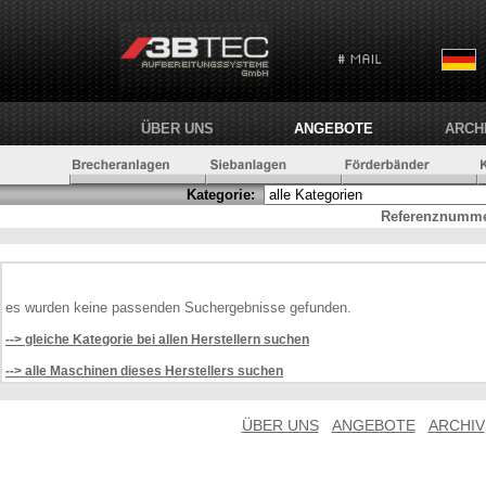
ÜBER UNS
ANGEBOTE
ARCH
Kategorie:
Referenznumme
es wurden keine passenden Suchergebnisse gefunden.
--> gleiche Kategorie bei allen Herstellern suchen
--> alle Maschinen dieses Herstellers suchen
ÜBER UNS
ANGEBOTE
ARCHIV