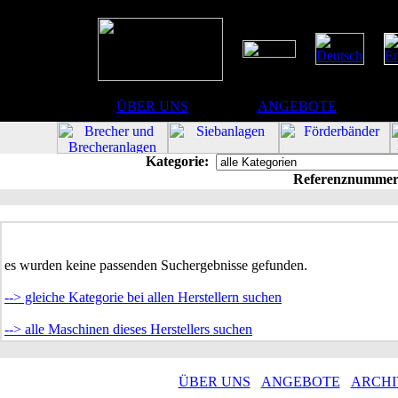
ÜBER UNS
ANGEBOTE
Kategorie:
Referenznummer
es wurden keine passenden Suchergebnisse gefunden.
--> gleiche Kategorie bei allen Herstellern suchen
--> alle Maschinen dieses Herstellers suchen
ÜBER UNS
ANGEBOTE
ARCHI