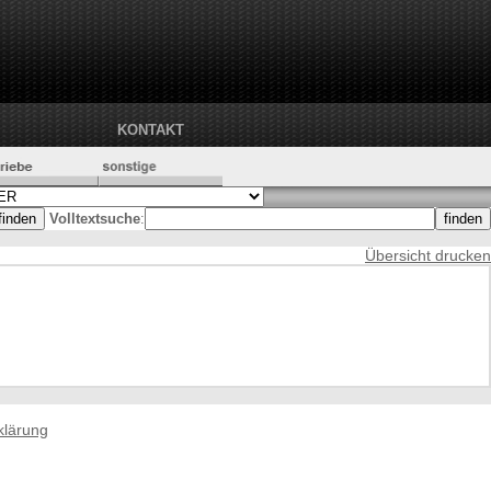
KONTAKT
Volltextsuche
:
Übersicht drucken
klärung