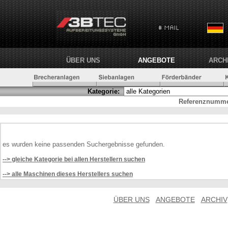
ÜBER UNS
ANGEBOTE
ARCH
Kategorie:
Referenznumme
es wurden keine passenden Suchergebnisse gefunden.
--> gleiche Kategorie bei allen Herstellern suchen
--> alle Maschinen dieses Herstellers suchen
ÜBER UNS
ANGEBOTE
ARCHIV