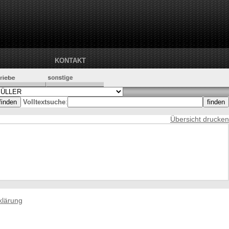
KONTAKT
Volltextsuche
:
Übersicht drucken
klärung