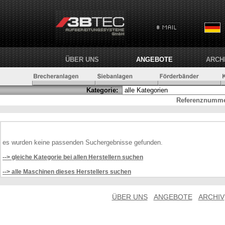
ÜBER UNS
ANGEBOTE
ARCH
Kategorie:
Referenznumme
es wurden keine passenden Suchergebnisse gefunden.
--> gleiche Kategorie bei allen Herstellern suchen
--> alle Maschinen dieses Herstellers suchen
ÜBER UNS
ANGEBOTE
ARCHIV