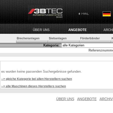
ÜBER UNS
ANGEBOTE
ARCH
Kategorie:
Referenznumme
es wurden keine passenden Suchergebnisse gefunden.
--> gleiche Kategorie bei allen Herstellern suchen
--> alle Maschinen dieses Herstellers suchen
ÜBER UNS
ANGEBOTE
ARCHIV