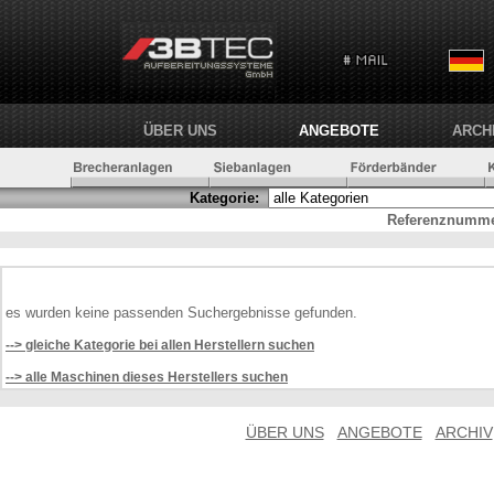
ÜBER UNS
ANGEBOTE
ARCH
Kategorie:
Referenznumme
es wurden keine passenden Suchergebnisse gefunden.
--> gleiche Kategorie bei allen Herstellern suchen
--> alle Maschinen dieses Herstellers suchen
ÜBER UNS
ANGEBOTE
ARCHIV