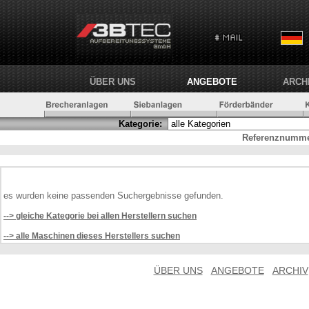
ÜBER UNS
ANGEBOTE
ARCH
Kategorie:
Referenznumme
es wurden keine passenden Suchergebnisse gefunden.
--> gleiche Kategorie bei allen Herstellern suchen
--> alle Maschinen dieses Herstellers suchen
ÜBER UNS
ANGEBOTE
ARCHIV