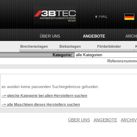
ÜBER UNS
ANGEBOTE
ARCH
Kategorie:
Referenznumme
es wurden keine passenden Suchergebnisse gefunden.
--> gleiche Kategorie bei allen Herstellern suchen
--> alle Maschinen dieses Herstellers suchen
ÜBER UNS
ANGEBOTE
ARCHIV