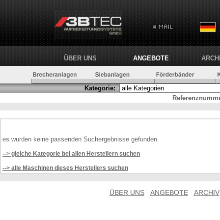
ÜBER UNS
ANGEBOTE
ARCH
Kategorie:
Referenznumme
es wurden keine passenden Suchergebnisse gefunden.
--> gleiche Kategorie bei allen Herstellern suchen
--> alle Maschinen dieses Herstellers suchen
ÜBER UNS
ANGEBOTE
ARCHIV