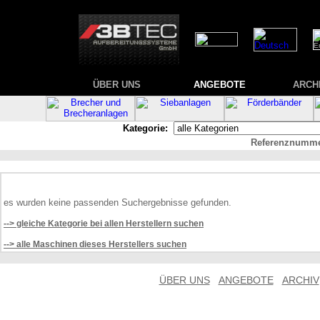
ÜBER UNS
ANGEBOTE
ARCH
Kategorie:
Referenznumme
es wurden keine passenden Suchergebnisse gefunden.
--> gleiche Kategorie bei allen Herstellern suchen
--> alle Maschinen dieses Herstellers suchen
ÜBER UNS
ANGEBOTE
ARCHIV