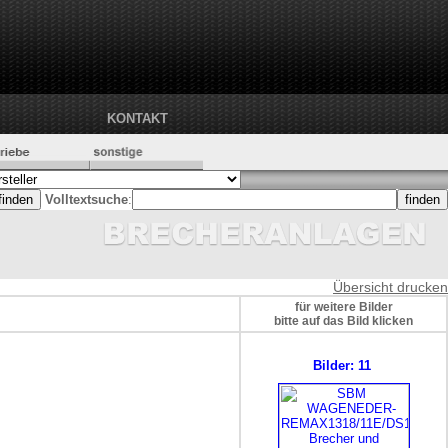
KONTAKT
Volltextsuche
:
Übersicht drucken
für weitere Bilder
bitte auf das Bild klicken
Bilder: 11