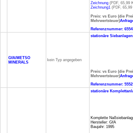
Zeichnung
(PDF, 65,99 
Zeichnung1
(PDF, 65,99
Preis: vs Euro (die Pre
Mehrwertsteuer)
Anfrag
Referenznummer:
6554
stationäre
Siebanlagen
GfA/METSO
kein Typ angegeben
MINERALS
Preis: vs Euro (die Pre
Mehrwertsteuer)
Anfrag
Referenznummer:
5552
stationäre
Komplettanl
Komplette Naßsiebanlag
Hersteller: GfA
Baujahr: 1995