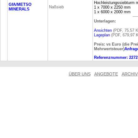
Hochleistungssiebturm 
GfA/METSO
Naßsieb
1 x 7000 x 2250 mm
MINERALS
1 x 6000 x 2000 mm
Unterlagen:
Ansichten
(PDF, 75,57 K
Lageplan
(PDF, 679,97 K
Preis: vs Euro (die Pre
Mehrwertsteuer)
Anfrag
Referenznummer:
2272
ÜBER UNS
ANGEBOTE
ARCHIV