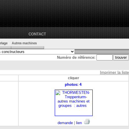
CONTACT
Numéro de référence:
Imprimer la liste
cliquer
photos: 4
demande
|
lien