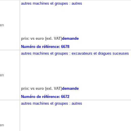
autres machines et groupes
: autres
ben
prix: vs euro (exl. VAT)
demande
Numéro de référence:
6678
autres machines et groupes
: excavateurs et dragues suceuses
ben
prix: vs euro (exl. VAT)
demande
Numéro de référence:
6672
autres machines et groupes
: autres
ben