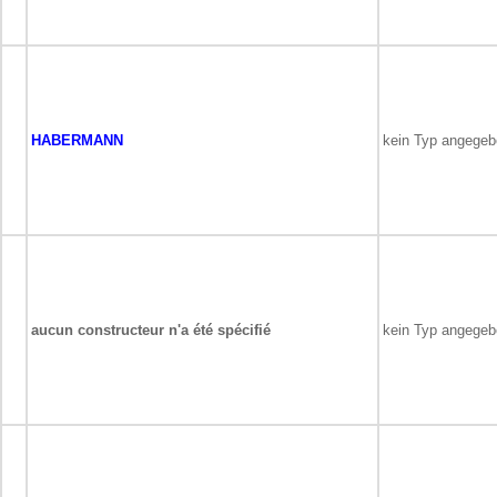
HABERMANN
kein Typ angege
aucun constructeur n'a été spécifié
kein Typ angege