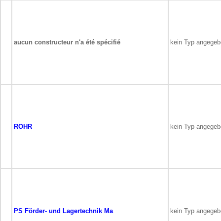
aucun constructeur n'a été spécifié
kein Typ angege
ROHR
kein Typ angege
PS Förder- und Lagertechnik Ma
kein Typ angege