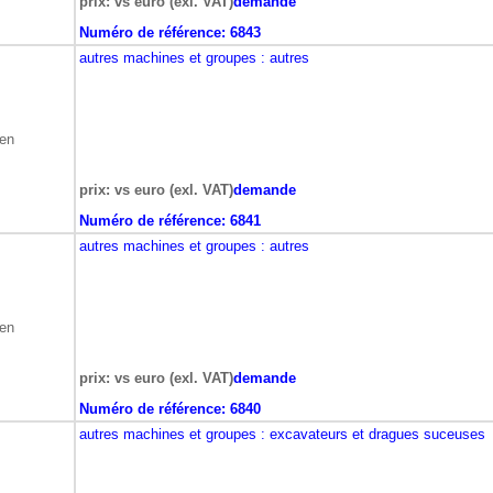
prix: vs euro (exl. VAT)
demande
Numéro de référence:
6843
autres machines et groupes
: autres
ben
prix: vs euro (exl. VAT)
demande
Numéro de référence:
6841
autres machines et groupes
: autres
ben
prix: vs euro (exl. VAT)
demande
Numéro de référence:
6840
autres machines et groupes
: excavateurs et dragues suceuses