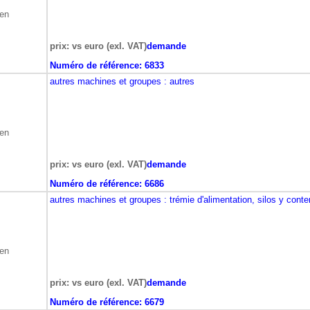
ben
prix: vs euro (exl. VAT)
demande
Numéro de référence:
6833
autres machines et groupes
: autres
ben
prix: vs euro (exl. VAT)
demande
Numéro de référence:
6686
autres machines et groupes
: trémie d'alimentation, silos y cont
ben
prix: vs euro (exl. VAT)
demande
Numéro de référence:
6679