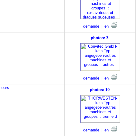
demande
|
lien
photos: 3
demande
|
lien
eneurs
photos: 10
demande
|
lien