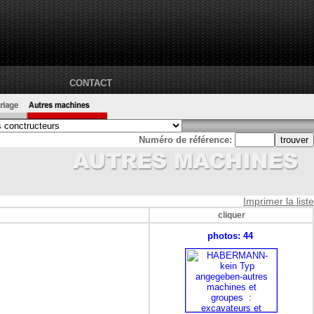
CONTACT
Numéro de référence:
Imprimer la liste
cliquer
photos: 44