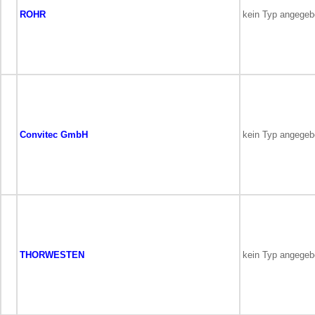
ROHR
kein Typ angege
Convitec GmbH
kein Typ angege
THORWESTEN
kein Typ angege