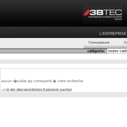
L'ENTREPRISE
catégorie:
aucun r�sultat qui correspond � votre recherche.
--> in der übergeordneten Kategorie suchen