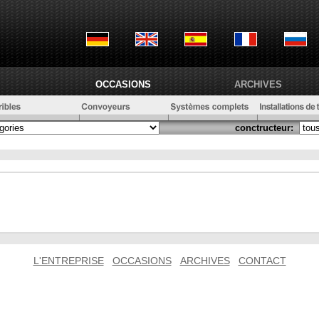
OCCASIONS
ARCHIVES
conctructeur:
L'ENTREPRISE
OCCASIONS
ARCHIVES
CONTACT