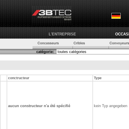
L'ENTREPRISE
OCCAS
catégorie:
conctructeur
Type
aucun constructeur n'a été spécifié
kein Typ angegeben