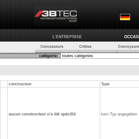
L'ENTREPRISE
OCCAS
catégorie:
conctructeur
Type
aucun constructeur n'a été spécifié
kein Typ angegeben