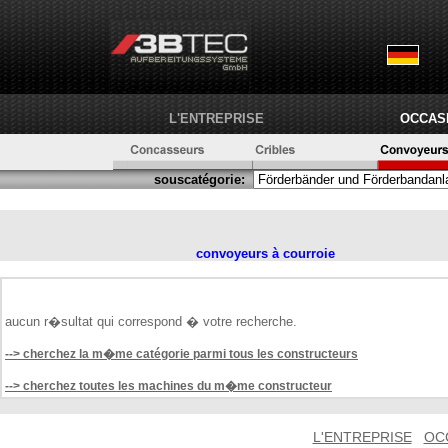
L'ENTREPRISE
OCCAS
souscatégorie:
convoyeurs à courroie
aucun r�sultat qui correspond � votre recherche.
--> cherchez la m�me catégorie parmi tous les constructeurs
--> cherchez toutes les machines du m�me constructeur
L'ENTREPRISE
OC