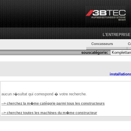
L'ENTREPRISE
souscatégorie:
installatio
aucun r�sultat qui correspond � votre recherche.
--> cherchez la m�me catégorie parmi tous les constructeurs
--> cherchez toutes les machines du m�me constructeur