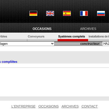
OCCASIONS
ARCHIVES
conctructeur:
ns complètes
L'ENTREPRISE
OCCASIONS
ARCHIVES
CONTACT