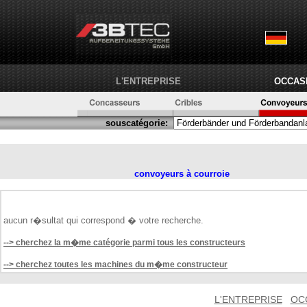
L'ENTREPRISE
OCCAS
souscatégorie:
convoyeurs à courroie
aucun r�sultat qui correspond � votre recherche.
--> cherchez la m�me catégorie parmi tous les constructeurs
--> cherchez toutes les machines du m�me constructeur
L'ENTREPRISE
OC