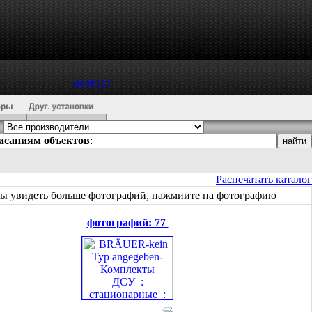
контакт
писаниям объектов
:
Распечатать каталог
бы увидеть больше фотографий, нажмиите на фотографию
фотографий: 77