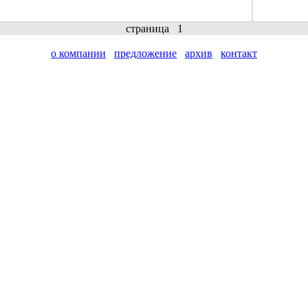
страница
1
о компании
предложение
архив
контакт