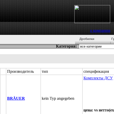
о компании
Категория:
Производитель
тип
спецификация
Комплекты ДСУ
BRÄUER
kein Typ angegeben
цена: vs нетто(ex