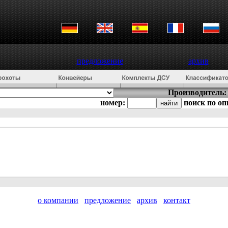
предложение
архив
Производитель:
номер:
поиск по о
о компании
предложение
архив
контакт