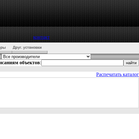
контакт
писаниям объектов
:
Распечатать каталог