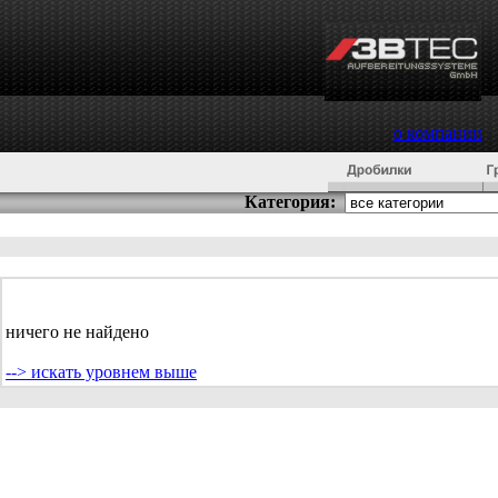
о компании
Категория:
ничего не найдено
--> искать уровнем выше