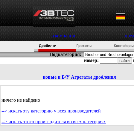
о компании
пре
Подкатегория:
номер:
новые и Б\У
Агрегаты дробления
ничего не найдено
--> искать эту категорию у всех производителей
--> искать этого производителя во всех категориях