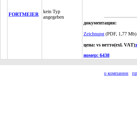
kein Typ
FORTMEIER
angegeben
документация:
Zeichnung
(PDF, 1,77 Mb)
цена: vs нетто(exl. VAT)
номер:
6438
о компании
п