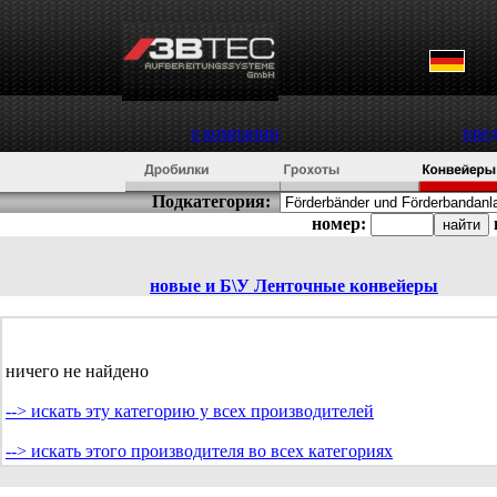
о компании
пре
Подкатегория:
номер:
новые и Б\У
Ленточные конвейеры
ничего не найдено
--> искать эту категорию у всех производителей
--> искать этого производителя во всех категориях