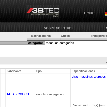
SOBRE NOSOTROS
categoría:
Fabricante
Tipo
Especificaciones
otras máquinas a grupos
ATLAS COPCO
kein Typ angegeben
Precio: vs Euro(s) (sin 