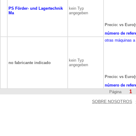
PS Förder- und Lagertechnik
kein Typ
Ma
angegeben
Precio: vs Euro(s
número de refer
otras máquinas a
kein Typ
no fabricante indicado
angegeben
Precio: vs Euro(s
número de refer
1
Página
SOBRE NOSOTROS