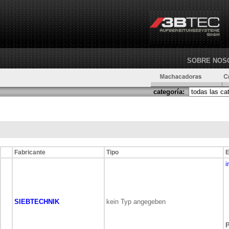
SOBRE NOS
categoría:
Fabricante
Tipo
E
i
SIEBTECHNIK
kein Typ angegeben
P