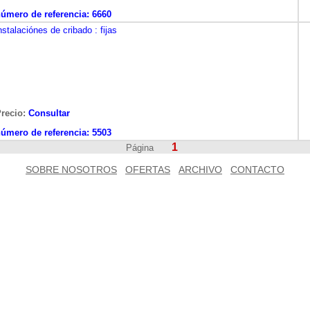
úmero de referencia:
6660
nstalaciónes de cribado
: fijas
recio:
Consultar
úmero de referencia:
5503
1
Página
SOBRE NOSOTROS
OFERTAS
ARCHIVO
CONTACTO