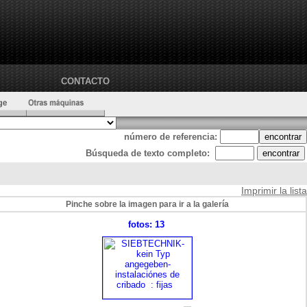
CONTACTO
número de referencia:
Búsqueda de texto completo:
Imprimir la lista
Pinche sobre la imagen para ir a la galería
fotos: 13