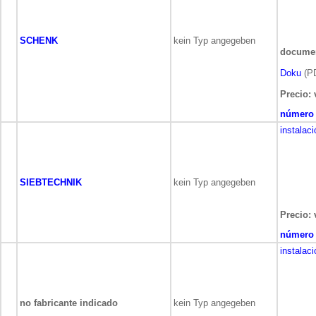
SCHENK
kein Typ angegeben
docume
Doku
(PD
Precio: 
número 
instalac
SIEBTECHNIK
kein Typ angegeben
Precio: 
número 
instalac
no fabricante indicado
kein Typ angegeben