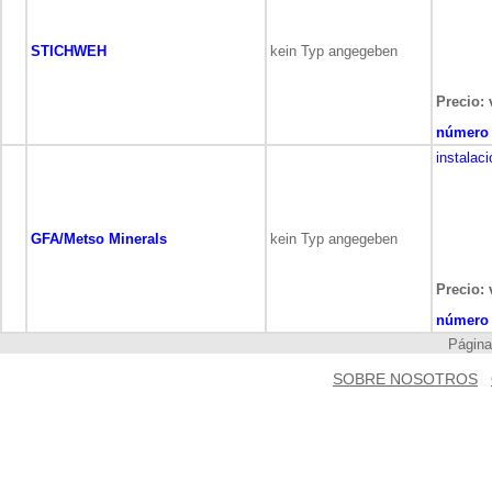
STICHWEH
kein Typ angegeben
Precio: 
número 
instalac
GFA/Metso Minerals
kein Typ angegeben
Precio: 
número 
Pági
SOBRE NOSOTROS