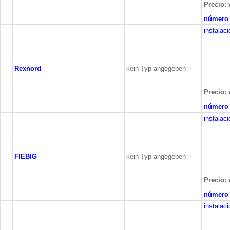
Precio: 
número 
instalac
Rexnord
kein Typ angegeben
Precio: 
número 
instalac
FIEBIG
kein Typ angegeben
Precio: 
número 
instalac