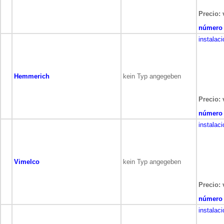
Precio: 
número 
instalac
Hemmerich
kein Typ angegeben
Precio: 
número 
instalac
Vimelco
kein Typ angegeben
Precio: 
número 
instalac