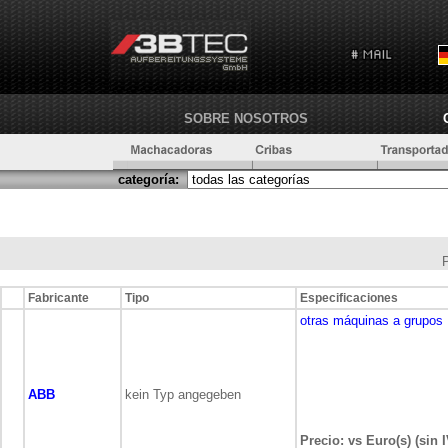
SOBRE NOSOTROS
categoría:
Fabricante
Tipo
Especificaciones
otras máquinas a grupos
ABB
kein Typ angegeben
Precio: vs Euro(s) (sin 