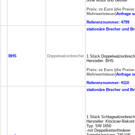
ohne Motor und Gestell
Preis: vs Euro (die Preise
Mehrwertsteuer)
Anfrage 
Referenznummer:
4799
stationäre
Brecher und Br
BHS
Doppelwalzenbrecher
1 Stück Doppelwalzenbrech
Hersteller: BHS
Preis: vs Euro (die Preise
Mehrwertsteuer)
Anfrage 
Referenznummer:
4110
stationäre
Brecher und Br
1 Stück Schlagwalzenbrech
Hersteller: Klöckner-Bekorit
Typ: SW 1650
-mit Doppelkettenförderer
Antriebsleistung: 230 kW