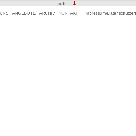
1
Seite
 UNS
ANGEBOTE
ARCHIV
KONTAKT
Impressum/Datenschutzer