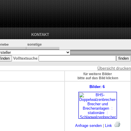
KONTAKT
Volltextsuche
:
Übersicht drucken
für weitere Bilder
bitte auf das Bild klicken
Bilder: 6
Anfrage senden
|
Link