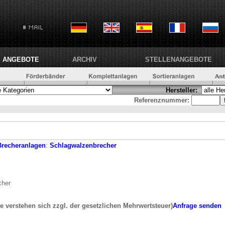
ANGEBOTE
ARCHIV
STELLENANGEBOTE
Hersteller:
Referenznummer:
Brecheranlagen
:
Schlagwalzenbrecher
cher
se verstehen sich zzgl. der gesetzlichen Mehrwertsteuer)
Anfrage senden