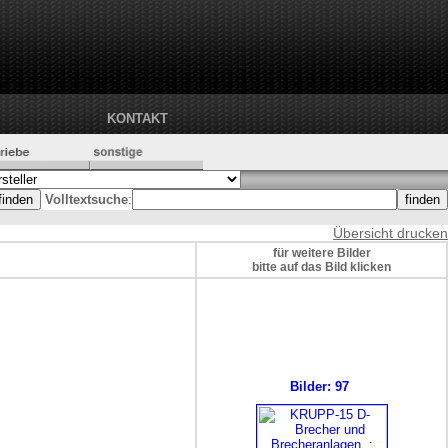
KONTAKT
Volltextsuche
:
Übersicht drucken
für weitere Bilder
bitte auf das Bild klicken
Bilder: 97