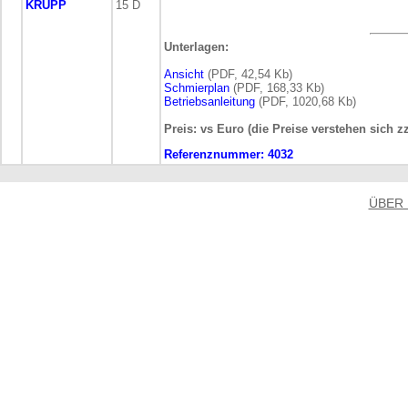
KRUPP
15 D
Unterlagen:
Ansicht
(PDF, 42,54 Kb)
Schmierplan
(PDF, 168,33 Kb)
Betriebsanleitung
(PDF, 1020,68 Kb)
Preis: vs Euro (die Preise verstehen sich z
Referenznummer:
4032
ÜBER