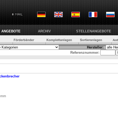
ANGEBOTE
ARCHIV
STELLENANGEBOTE
Hersteller:
Referenznummer:
ckenbrecher
0 mm