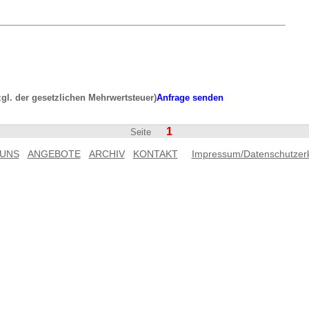
zgl. der gesetzlichen Mehrwertsteuer)
Anfrage senden
1
Seite
 UNS
ANGEBOTE
ARCHIV
KONTAKT
Impressum/Datenschutzer