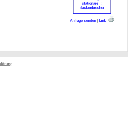
Anfrage senden
|
Link
klärung