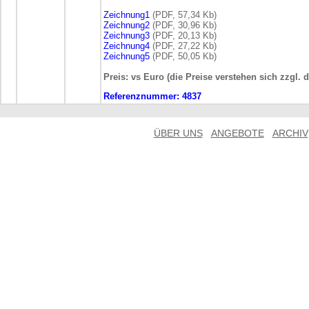
Zeichnung1
(PDF, 57,34 Kb)
Zeichnung2
(PDF, 30,96 Kb)
Zeichnung3
(PDF, 20,13 Kb)
Zeichnung4
(PDF, 27,22 Kb)
Zeichnung5
(PDF, 50,05 Kb)
Preis: vs Euro (die Preise verstehen sich zzgl. 
Referenznummer:
4837
ÜBER UNS
ANGEBOTE
ARCHIV