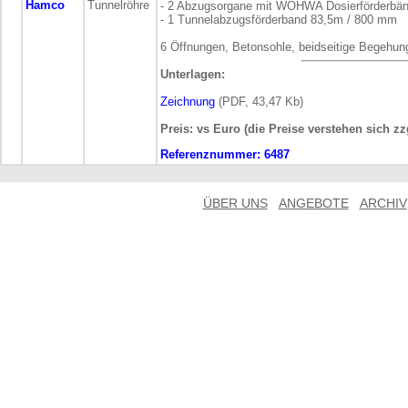
Hamco
Tunnelröhre
- 2 Abzugsorgane mit WÖHWA Dosierförderbä
- 1 Tunnelabzugsförderband 83,5m / 800 mm
6 Öffnungen, Betonsohle, beidseitige Begehun
Unterlagen:
Zeichnung
(PDF, 43,47 Kb)
Preis: vs Euro (die Preise verstehen sich z
Referenznummer:
6487
ÜBER UNS
ANGEBOTE
ARCHIV