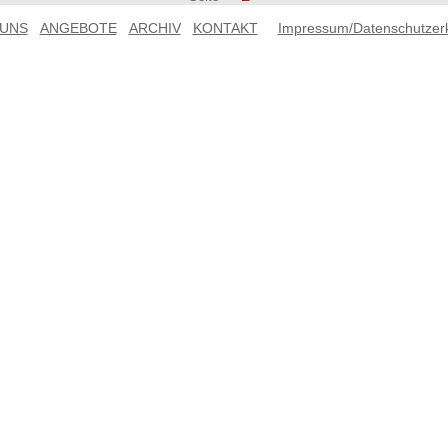
 UNS
ANGEBOTE
ARCHIV
KONTAKT
Impressum/Datenschutzer