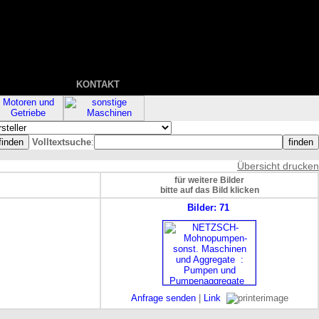
KONTAKT
Volltextsuche
:
Übersicht drucken
für weitere Bilder
bitte auf das Bild klicken
Bilder: 71
Anfrage senden
|
Link