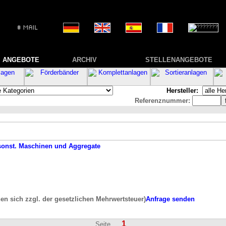
ANGEBOTE
ARCHIV
STELLENANGEBOTE
Hersteller:
Referenznummer:
sonst. Maschinen und Aggregate
hen sich zzgl. der gesetzlichen Mehrwertsteuer)
Anfrage senden
1
Seite