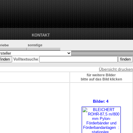
KONTAKT
Volltextsuche
:
Übersicht drucken
für weitere Bilder
bitte auf das Bild klicken
Bilder: 4