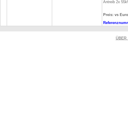
Antreib 2x 55
Preis: vs Euro
Referenznum
ÜBER