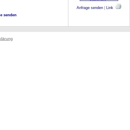
Anfrage senden
|
Link
ge senden
klärung