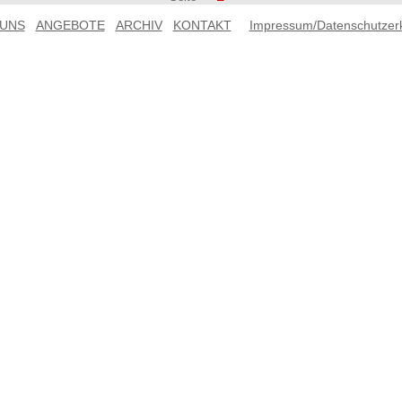
 UNS
ANGEBOTE
ARCHIV
KONTAKT
Impressum/Datenschutzer