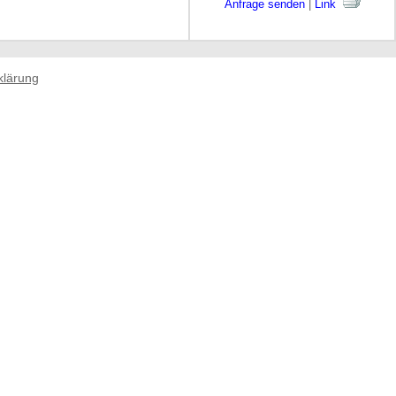
Anfrage senden
|
Link
klärung