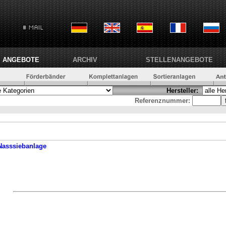
ANGEBOTE
ARCHIV
STELLENANGEBOTE
Hersteller:
Referenznummer:
Nasssiebanlage