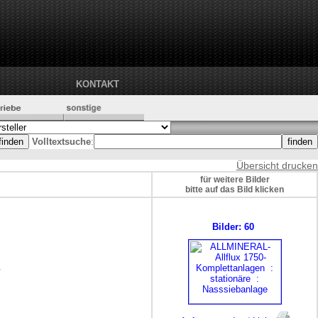
KONTAKT
Volltextsuche
:
Übersicht drucken
für weitere Bilder
bitte auf das Bild klicken
Bilder: 60