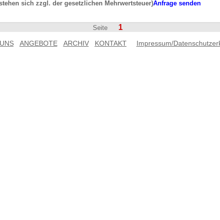
rstehen sich zzgl. der gesetzlichen Mehrwertsteuer)
Anfrage senden
1
Seite
 UNS
ANGEBOTE
ARCHIV
KONTAKT
Impressum/Datenschutzer