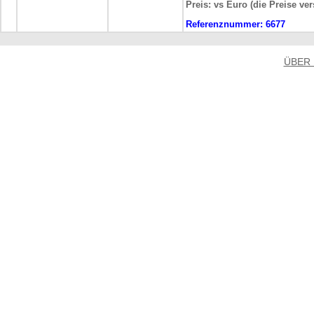
Preis: vs Euro (die Preise ve
Referenznummer:
6677
ÜBER