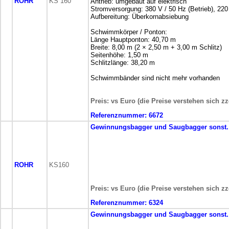
ROHR
KS 160
Antrieb: umgebaut auf elektrisch
Stromversorgung: 380 V / 50 Hz (Betrieb), 220
Aufbereitung: Überkornabsiebung
Schwimmkörper / Ponton:
Länge Hauptponton: 40,70 m
Breite: 8,00 m (2 × 2,50 m + 3,00 m Schlitz)
Seitenhöhe: 1,50 m
Schlitzlänge: 38,20 m
Schwimmbänder sind nicht mehr vorhanden
Preis: vs Euro (die Preise verstehen sich z
Referenznummer:
6672
Gewinnungsbagger und Saugbagger
sonst
ROHR
KS160
Preis: vs Euro (die Preise verstehen sich z
Referenznummer:
6324
Gewinnungsbagger und Saugbagger
sonst