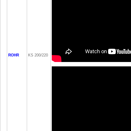
ROHR
KS 200/220