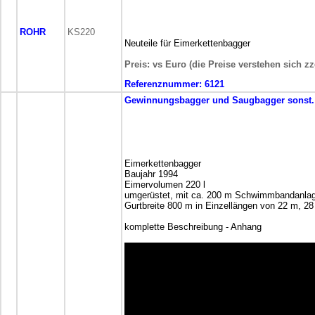
ROHR
KS220
Neuteile für Eimerkettenbagger
Preis: vs Euro (die Preise verstehen sich z
Referenznummer:
6121
Gewinnungsbagger und Saugbagger
sonst
Eimerkettenbagger
Baujahr 1994
Eimervolumen 220 l
umgerüstet, mit ca. 200 m Schwimmbandanla
Gurtbreite 800 m in Einzellängen von 22 m, 2
komplette Beschreibung - Anhang