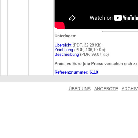
Unterlagen:
Übersicht
(PDF, 32,28 Kb)
Zeichnung
(PDF, 106,19 Kb)
Beschreibung
(PDF, 99,07 Kb)
Preis: vs Euro (die Preise verstehen sich z
Referenznummer:
6110
ÜBER UNS
ANGEBOTE
ARCHIV