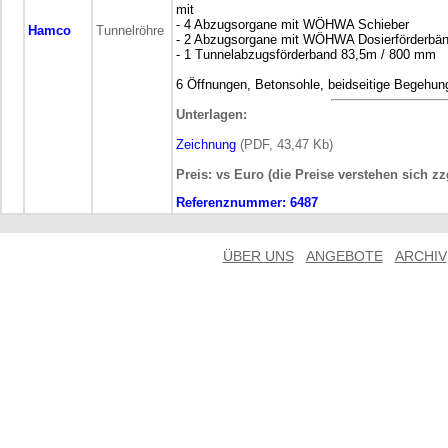
mit
- 4 Abzugsorgane mit WÖHWA Schieber
Hamco
Tunnelröhre
- 2 Abzugsorgane mit WÖHWA Dosierförderbä
- 1 Tunnelabzugsförderband 83,5m / 800 mm
6 Öffnungen, Betonsohle, beidseitige Begehun
Unterlagen:
Zeichnung
(PDF, 43,47 Kb)
Preis: vs Euro (die Preise verstehen sich z
Referenznummer:
6487
ÜBER UNS
ANGEBOTE
ARCHIV