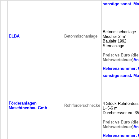
sonstige
sonst. M
Betonmischanlage
ELBA
Betonmischanlage
Mischer 2 m³
Baujahr 1992
Sternanlage
Preis: vs Euro (die
Mehrwertsteuer)
An
Referenznummer:
sonstige
sonst. M
Förderanlagen
4 Stück Rohrförder
Rohrförderschnecke
Maschinenbau Gmb
L=5-6 m
Durchmesser ca. 3
Preis: vs Euro (die
Mehrwertsteuer)
An
Referenznummer: