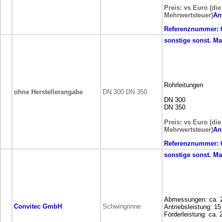
Preis: vs Euro (die
Mehrwertsteuer)
An
Referenznummer:
sonstige
sonst. M
Rohrleitungen
ohne Herstellerangabe
DN 300 DN 350
DN 300
DN 350
Preis: vs Euro (die
Mehrwertsteuer)
An
Referenznummer:
sonstige
sonst. M
Abmessungen: ca.
Convitec GmbH
Schwingrinne
Antriebsleistung: 1
Förderleistung: ca. 