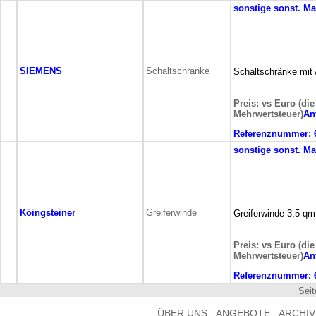
sonstige
sonst. M
SIEMENS
Schaltschränke
Schaltschränke mit
Preis: vs Euro (die
Mehrwertsteuer)
An
Referenznummer:
sonstige
sonst. M
Köingsteiner
Greiferwinde
Greiferwinde 3,5 q
Preis: vs Euro (die
Mehrwertsteuer)
An
Referenznummer:
Sei
ÜBER UNS
ANGEBOTE
ARCHIV