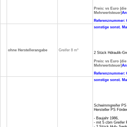
Preis: vs Euro (die
Mehrwertsteuer)
An
Referenznummer:
sonstige
sonst. M
ohne Herstellerangabe
Greifer 8 m³
2 Stück Hdraulik-Gre
Preis: vs Euro (die
Mehrwertsteuer)
An
Referenznummer:
sonstige
sonst. M
Schwimmgreifer PS
Hersteller PS Förde
- Baujahr 1986,
- mit 5 cbm Greifer
- 2 Stück Hub- Sen