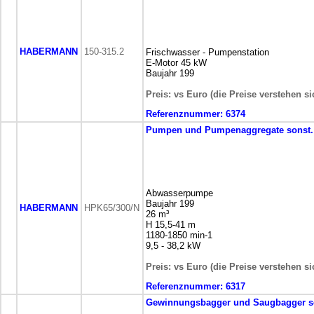
HABERMANN
150-315.2
Frischwasser - Pumpenstation
E-Motor 45 kW
Baujahr 199
Preis: vs Euro (die Preise verstehen s
Referenznummer:
6374
Pumpen und Pumpenaggregate
sonst
Abwasserpumpe
Baujahr 199
HABERMANN
HPK65/300/N
26 m³
H 15,5-41 m
1180-1850 min-1
9,5 - 38,2 kW
Preis: vs Euro (die Preise verstehen s
Referenznummer:
6317
Gewinnungsbagger und Saugbagger
s