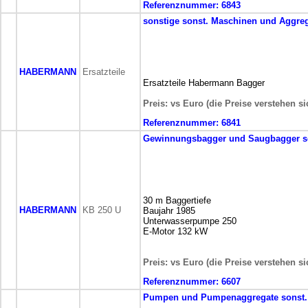
Referenznummer:
6843
sonstige
sonst. Maschinen und Aggre
HABERMANN
Ersatzteile
Ersatzteile Habermann Bagger
Preis: vs Euro (die Preise verstehen s
Referenznummer:
6841
Gewinnungsbagger und Saugbagger
s
30 m Baggertiefe
HABERMANN
KB 250 U
Baujahr 1985
Unterwasserpumpe 250
E-Motor 132 kW
Preis: vs Euro (die Preise verstehen s
Referenznummer:
6607
Pumpen und Pumpenaggregate
sonst